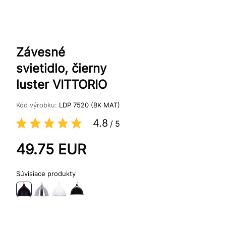
Závesné
svietidlo, čierny
luster VITTORIO
Kód výrobku:
LDP 7520 (BK MAT)
4.8
/
5
49.75
EUR
Súvisiace produkty