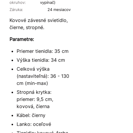
okruhov:
vypínač)
Záruka:
24 mesiacov
Kovové závesné svietidlo,
čierne, stropné.
Parametre:
Priemer tienidla: 35 cm
Výška tienidla: 34 cm
Celková výška
(nastaviteľná): 36 - 130
cm (min-max)
Stropná krytka:
priemer: 9,5 cm,
kovová, čierna
Kábel: čierny
Lanko: oceľové