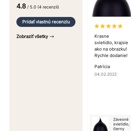
4.8
/ 5.0 (4 recenzií)
Pridať vlastnú recenziu
Krasne
Zobraziť všetky
svietidlo, krajsie
ako na obrazku!
Rychle dodanie!
Patrícia
04.02.2022
Závesné
svietidlo,
čierny