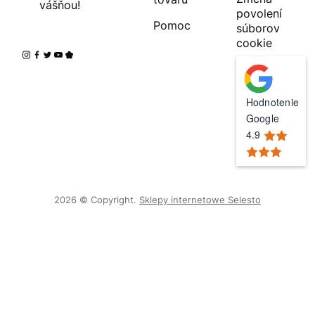
vášňou!
povolení
Pomoc
súborov
cookie
Hodnotenie
Google
4.9
2026 © Copyright.
Sklepy internetowe Selesto