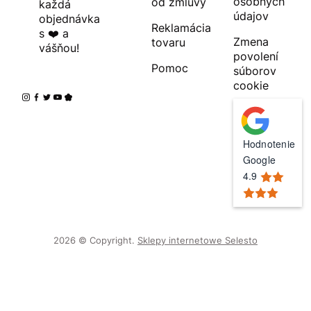
osobných
od zmluvy
každá
údajov
objednávka
Reklamácia
s ❤️ a
Zmena
tovaru
vášňou!
povolení
Pomoc
súborov
cookie
Hodnotenie
Google
4.9
2026 © Copyright.
Sklepy internetowe Selesto