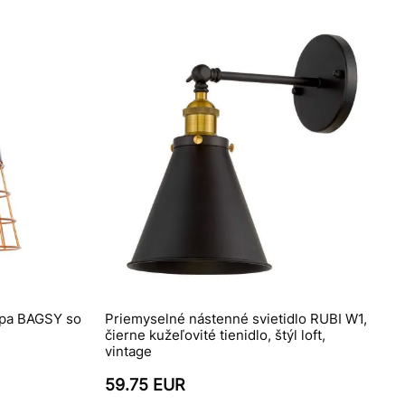
mpa BAGSY so
Priemyselné nástenné svietidlo RUBI W1,
čierne kužeľovité tienidlo, štýl loft,
vintage
59.75 EUR