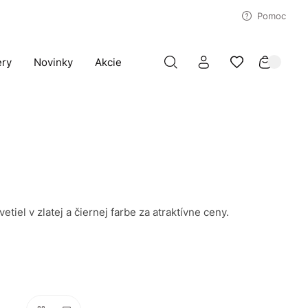
Pomoc
ery
Novinky
Akcie
tiel v zlatej a čiernej farbe za atraktívne ceny.