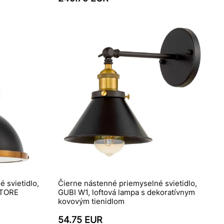
 svietidlo,
Čierne nástenné priemyselné svietidlo,
TTORE
GUBI W1, loftová lampa s dekoratívnym
kovovým tienidlom
54.75 EUR