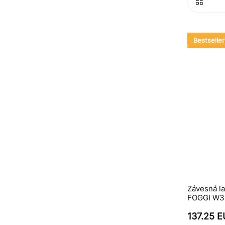
Bestseller
Závesná la
FOGGI W3, 
137.25 