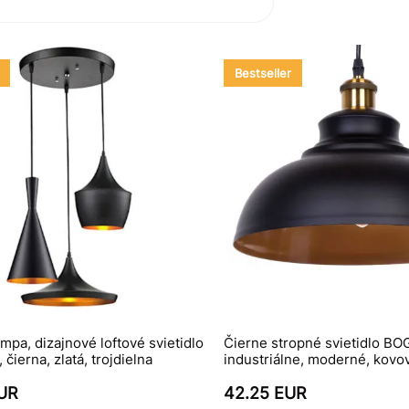
Bestseller
mpa, dizajnové loftové svietidlo
Čierne stropné svietidlo BO
čierna, zlatá, trojdielna
industriálne, moderné, kovo
EUR
42.25 EUR