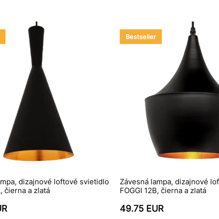
Bestseller
mpa, dizajnové loftové svietidlo
Závesná lampa, dizajnové lof
 čierna a zlatá
FOGGI 12B, čierna a zlatá
UR
49.75 EUR