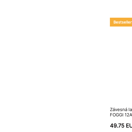
Bestseller
Závesná la
FOGGI 12A,
49.75 E