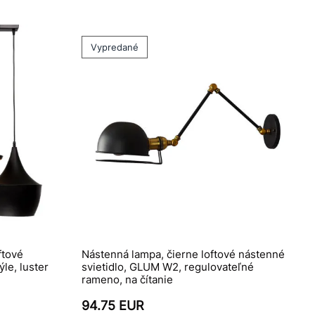
Vypredané
ftové
Nástenná lampa, čierne loftové nástenné
le, luster
svietidlo, GLUM W2, regulovateľné
rameno, na čítanie
94.75 EUR