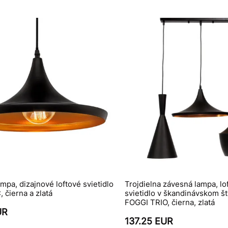
mpa, dizajnové loftové svietidlo
Trojdielna závesná lampa, lo
 čierna a zlatá
svietidlo v škandinávskom štý
FOGGI TRIO, čierna, zlatá
UR
137.25 EUR