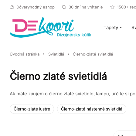
Dôveryhodný eshop
30 dní na vrátenie
1500+ rec
Tapety
Sv
Úvodná stránka
Svietidlá
Čierno-zlaté svietidlá
Čierno zlaté svietidlá
Ak máte záujem o čierno zlaté svietidlo, lampu, určite si po
Čierno-zlaté lustre
Čierno-zlaté nástenné svietidlá