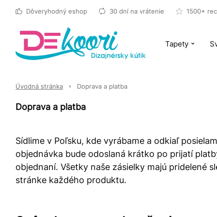
Dôveryhodný eshop
30 dní na vrátenie
1500+ rec
Tapety
Sv
Úvodná stránka
Doprava a platba
Doprava a platba
Sídlime v Poľsku, kde vyrábame a odkiaľ posiela
objednávka bude odoslaná krátko po prijatí plat
objednaní. Všetky naše zásielky majú pridelené 
stránke každého produktu.