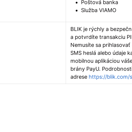
Poštová banka
Služba VIAMO
BLIK je rýchly a bezpeč
a potvrdíte transakciu 
Nemusíte sa prihlasovať
SMS heslá alebo údaje kar
mobilnou aplikáciou váš
brány PayU. Podrobnosti
adrese
https://blik.com/