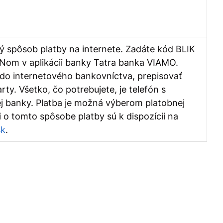
ný spôsob platby na internete. Zadáte kód BLIK
PINom v aplikácii banky Tatra banka VIAMO.
 do internetového bankovníctva, prepisovať
ty. Všetko, čo potrebujete, je telefón s
ej banky. Platba je možná výberom platobnej
 o tomto spôsobe platby sú k dispozícii na
sk
.