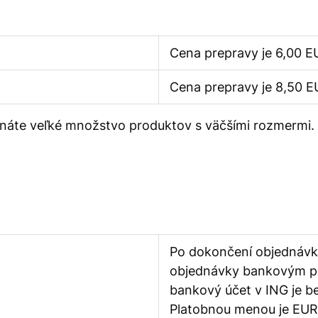
Cena prepravy je 6,00 E
Cena prepravy je 8,50 
ednáte veľké množstvo produktov s väčšími rozmermi.
Po dokončení objednávky
objednávky bankovým pr
bankový účet v ING je be
Platobnou menou je EU