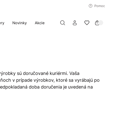
Pomoc
ery
Novinky
Akcie
 výrobky sú doručované kuriérmi. Vaša
dňoch v prípade výrobkov, ktoré sa vyrábajú po
 Predpokladaná doba doručenia je uvedená na