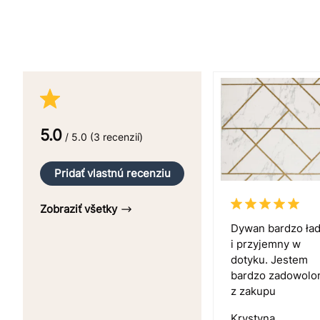
5.0
/ 5.0 (3 recenzií)
Pridať vlastnú recenziu
Zobraziť všetky
Dywan bardzo ła
i przyjemny w
dotyku. Jestem
bardzo zadowolo
z zakupu
Krystyna