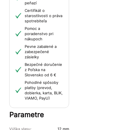
peňazí
Certifikát o
starostlivosti o práva
spotrebiteľa
Pomoc a
poradenstvo pri
nákupoch
Pevne zabalené a
zabezpečené
zásielky
Bezpečné doručenie
z Poľska na
Slovensko od 6 €
Pohodlné spôsoby
platby (prevod,
dobierka, karta, BLIK,
VIAMO, PayU)
Parametre
Výška vlasu:
12 mm