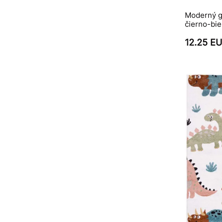
Moderný g
čierno-bi
12.25 E