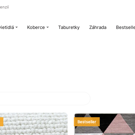
enzií
ietidlá
Koberce
Taburetky
Záhrada
Bestsell
Bestseller