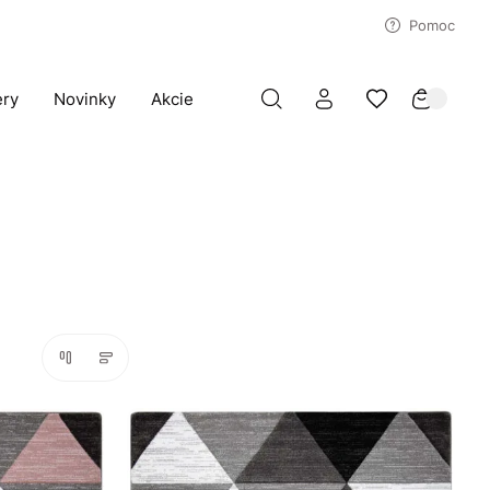
Pomoc
ery
Novinky
Akcie