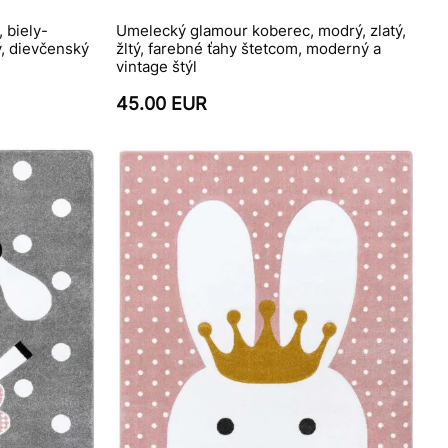
 biely-
Umelecký glamour koberec, modrý, zlatý,
, dievčenský
žltý, farebné ťahy štetcom, moderný a
vintage štýl
45.00 EUR