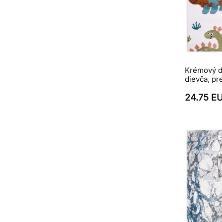
Krémový d
dievča, pr
24.75 E