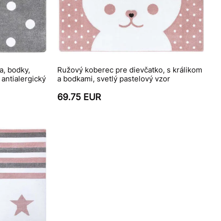
a, bodky,
Ružový koberec pre dievčatko, s králikom
 antialergický
a bodkami, svetlý pastelový vzor
69.75 EUR