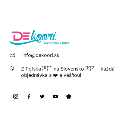
info@dekoori.sk
Z Poľska 🇵🇱 na Slovensko 🇸🇰 – každá
objednávka s ❤️ a vášňou!