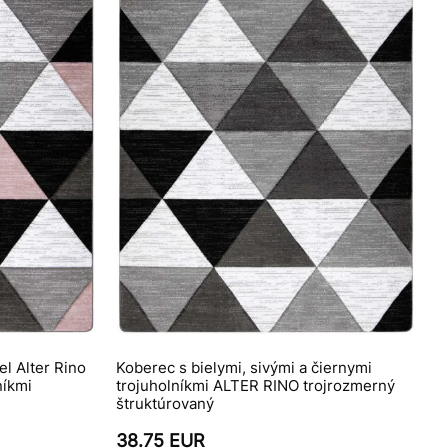
l Alter Rino
Koberec s bielymi, sivými a čiernymi
níkmi
trojuholníkmi ALTER RINO trojrozmerný
štruktúrovaný
38.75 EUR