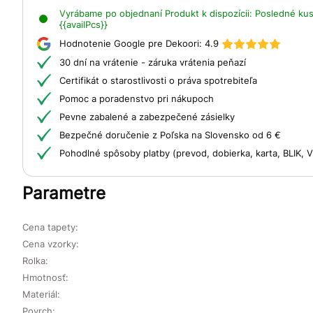
Vyrábame po objednaní
Produkt k dispozícii:
Posledné kusy
{{availPcs}}
Hodnotenie Google pre Dekoori:
4.9
30 dní na vrátenie - záruka vrátenia peňazí
Certifikát o starostlivosti o práva spotrebiteľa
Pomoc a poradenstvo pri nákupoch
Pevne zabalené a zabezpečené zásielky
Bezpečné doručenie z Poľska na Slovensko od 6 €
Pohodlné spôsoby platby (prevod, dobierka, karta, BLIK,
Parametre
Cena tapety:
Cena vzorky:
Rolka:
Hmotnosť:
Materiál:
Povrch: