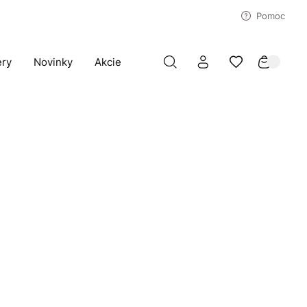
Pomoc
ery
Novinky
Akcie