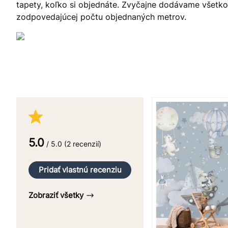
tapety, koľko si objednáte. Zvyčajne dodávame všetko v
zodpovedajúcej počtu objednaných metrov.
5.0
/ 5.0 (2 recenzií)
Pridať vlastnú recenziu
Zobraziť všetky