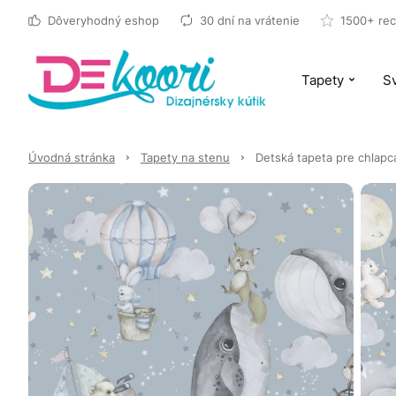
Dôveryhodný eshop
30 dní na vrátenie
1500+ rec
Tapety
Sv
Úvodná stránka
Tapety na stenu
Detská tapeta pre chlapca