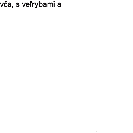
vča, s veľrybami a