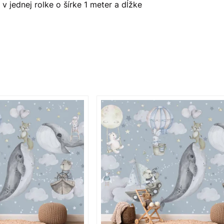
 jednej rolke o šírke 1 meter a dĺžke