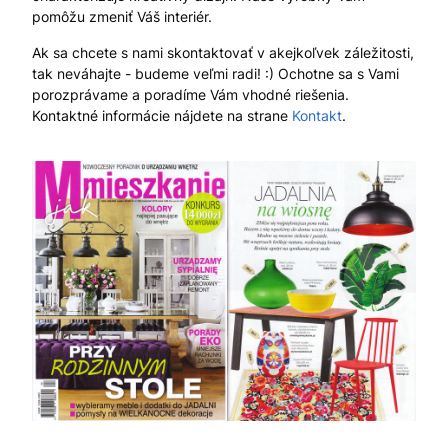
pomôžu zmeniť Váš interiér.
Ak sa chcete s nami skontaktovať v akejkoľvek záležitosti,
tak neváhajte - budeme veľmi radi! :) Ochotne sa s Vami
porozprávame a poradíme Vám vhodné riešenia.
Kontaktné informácie nájdete na strane
Kontakt
.