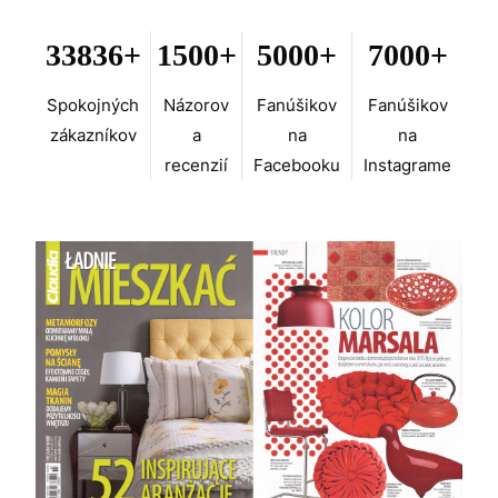
33836+
1500+
5000+
7000+
Spokojných
Názorov
Fanúšikov
Fanúšikov
zákazníkov
a
na
na
recenzií
Facebooku
Instagrame