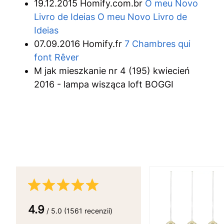
19.12.2015 Homify.com.br
O meu Novo
Livro de Ideias O meu Novo Livro de
Ideias
07.09.2016 Homify.fr
7 Chambres qui
font Rêver
M jak mieszkanie nr 4 (195) kwiecień
2016 - lampa wisząca loft BOGGI
4.9
/ 5.0 (1561 recenzií)