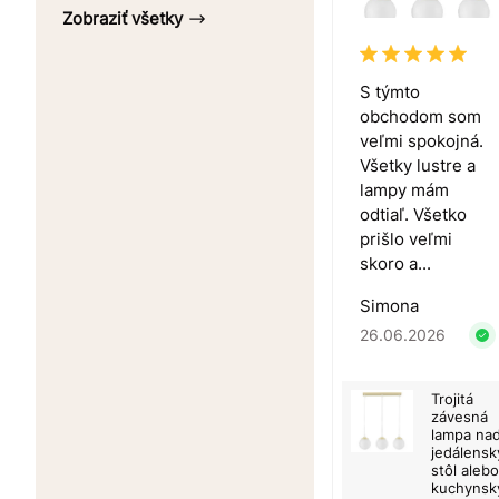
Zobraziť všetky
S týmto
obchodom som
veľmi spokojná.
Všetky lustre a
lampy mám
odtiaľ. Všetko
prišlo veľmi
skoro a...
Simona
26.06.2026
Trojitá
závesná
lampa na
jedálensk
stôl alebo
kuchynsk