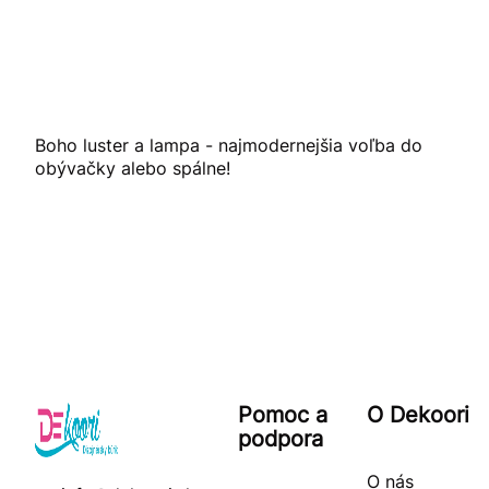
Boho luster a lampa - najmodernejšia voľba do
obývačky alebo spálne!
Pomoc a
O Dekoori
podpora
O nás