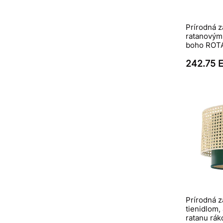
Prírodná 
ratanovým
boho ROT
242.75 
Prírodná 
tienidlom,
ratanu rák