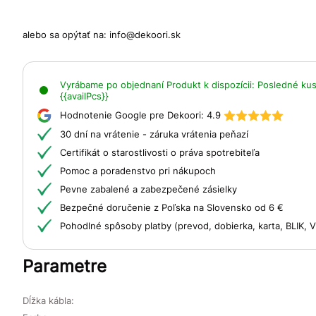
alebo sa opýtať na:
info@dekoori.sk
Vyrábame po objednaní
Produkt k dispozícii:
Posledné kusy
{{availPcs}}
Hodnotenie Google pre Dekoori:
4.9
30 dní na vrátenie - záruka vrátenia peňazí
Certifikát o starostlivosti o práva spotrebiteľa
Pomoc a poradenstvo pri nákupoch
Pevne zabalené a zabezpečené zásielky
Bezpečné doručenie z Poľska na Slovensko od 6 €
Pohodlné spôsoby platby (prevod, dobierka, karta, BLIK,
Parametre
Dĺžka kábla: