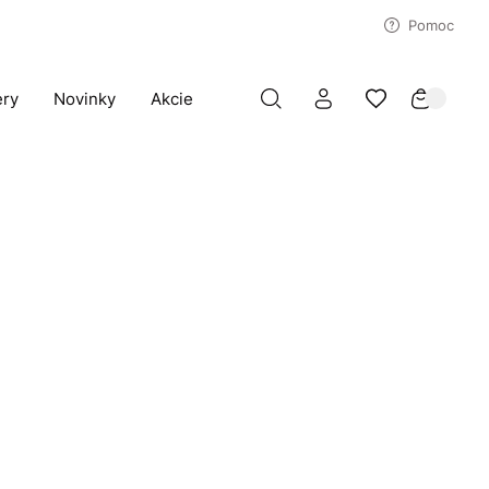
Pomoc
ery
Novinky
Akcie