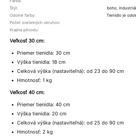
Farba:
Štýl:
boho, industriá
Odolné farby:
Tienidlo je odo
Počet svetelných okruhov:
Krajina pôvodu:
Veľkosť 30 cm:
Priemer tienidla: 30 cm
Výška tienidla: 18 cm
Celková výška (nastaviteľná): od 23 do 90 cm
Hmotnosť: 1 kg
Veľkosť 40 cm:
Priemer tienidla: 40 cm
Výška tienidla: 20 cm
Celková výška (nastaviteľná): od 25 do 90 cm
Hmotnosť: 2 kg