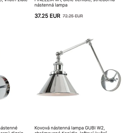
nástenná lampa
37.25 EUR
72.25 EUR
nástenné
Kovová nástenná lampa GUBI W2,