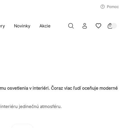
Pomoc
ery
Novinky
Akcie
u osvetlenia v interiéri. Čoraz viac ľudí oceňuje moderné
nteriéru jedinečnú atmosféru.