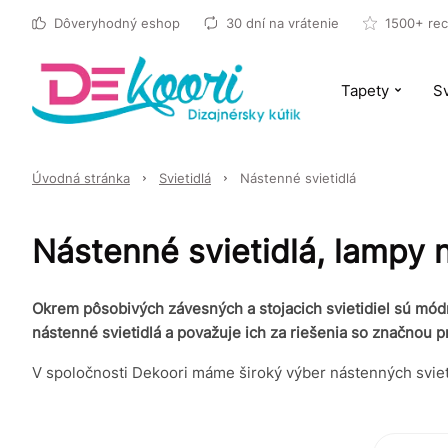
Dôveryhodný eshop
30 dní na vrátenie
1500+ rec
Tapety
Sv
Úvodná stránka
Svietidlá
Nástenné svietidlá
Nástenné svietidlá, lampy 
Okrem pôsobivých závesných a stojacich svietidiel sú módn
nástenné svietidlá a považuje ich za riešenia so značnou 
V spoločnosti Dekoori máme široký výber nástenných svie