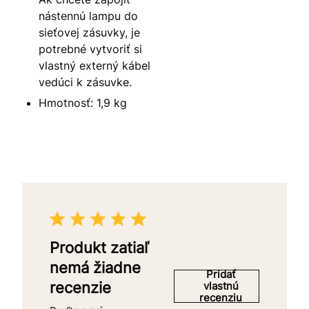
nástennú lampu do
sieťovej zásuvky, je
potrebné vytvoriť si
vlastný externý kábel
vedúci k zásuvke.
Hmotnosť: 1,9 kg
Produkt zatiaľ
nemá žiadne
Pridať
recenzie
vlastnú
recenziu