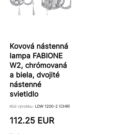
Kovová nástenná
lampa FABIONE
W2, chrómovaná
a biela, dvojité
nástenné
svietidlo
Kód výrobku:
LDW 1200-2 (CHR)
112.25
EUR