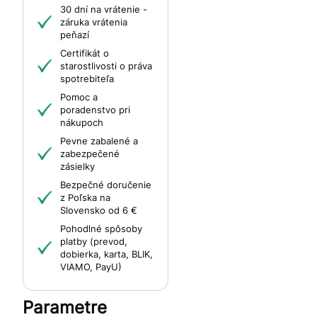
30 dní na vrátenie -
záruka vrátenia
peňazí
Certifikát o
starostlivosti o práva
spotrebiteľa
Pomoc a
poradenstvo pri
nákupoch
Pevne zabalené a
zabezpečené
zásielky
Bezpečné doručenie
z Poľska na
Slovensko od 6 €
Pohodlné spôsoby
platby (prevod,
dobierka, karta, BLIK,
VIAMO, PayU)
Parametre