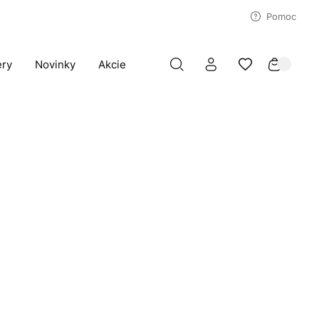
Pomoc
ery
Novinky
Akcie