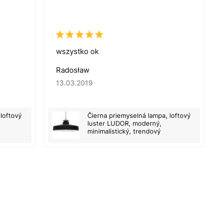
wszystko ok
Radosław
13.03.2019
loftový
Čierna priemyselná lampa, loftový
luster LUDOR, moderný,
minimalistický, trendový