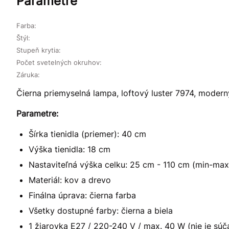
Parametre
Farba:
Štýl:
Stupeň krytia:
Počet svetelných okruhov:
Záruka:
Čierna priemyselná lampa, loftový luster 7974, moderný
Parametre:
Šírka tienidla (priemer): 40 cm
Výška tienidla: 18 cm
Nastaviteľná výška celku: 25 cm - 110 cm (min-max
Materiál: kov a drevo
Finálna úprava: čierna farba
Všetky dostupné farby: čierna a biela
1 žiarovka E27 / 220-240 V / max. 40 W (nie je súč