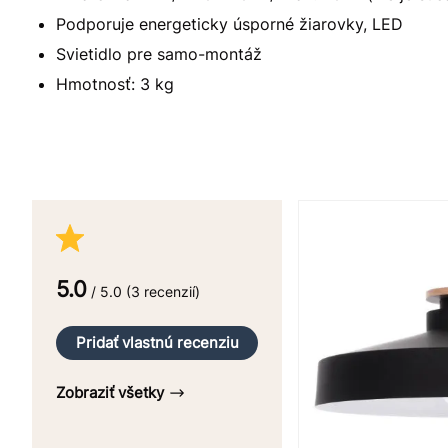
Podporuje energeticky úsporné žiarovky, LED
Svietidlo pre samo-montáž
Hmotnosť: 3 kg
5.0
/ 5.0 (3 recenzií)
Pridať vlastnú recenziu
Zobraziť všetky