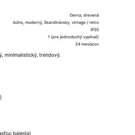
čierna, drevená
boho, moderný, škandinávsky, vintage / retro
IP20
1 (pre jednoduchý vypínač)
24 mesiacov
, minimalistický, trendový.
)
asťou balenia)