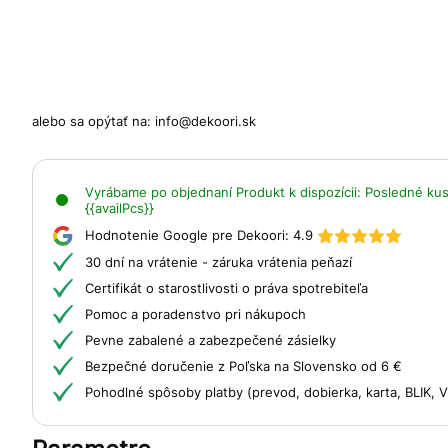
alebo sa opýtať na:
info@dekoori.sk
Vyrábame po objednaní
Produkt k dispozícii:
Posledné kusy
{{availPcs}}
Hodnotenie Google pre Dekoori:
4.9
30 dní na vrátenie - záruka vrátenia peňazí
Certifikát o starostlivosti o práva spotrebiteľa
Pomoc a poradenstvo pri nákupoch
Pevne zabalené a zabezpečené zásielky
Bezpečné doručenie z Poľska na Slovensko od 6 €
Pohodlné spôsoby platby (prevod, dobierka, karta, BLIK,