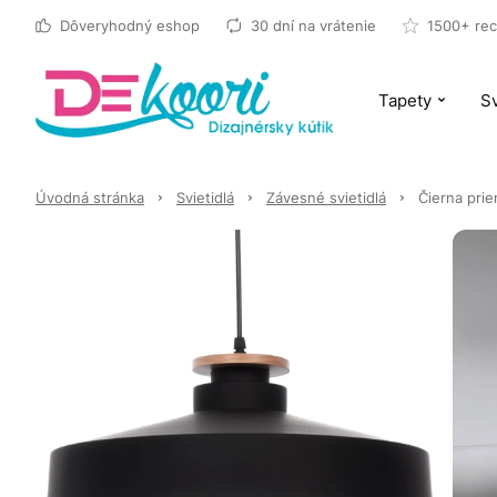
Dôveryhodný eshop
30 dní na vrátenie
1500+ rec
Tapety
Sv
Úvodná stránka
Svietidlá
Závesné svietidlá
Čierna prie