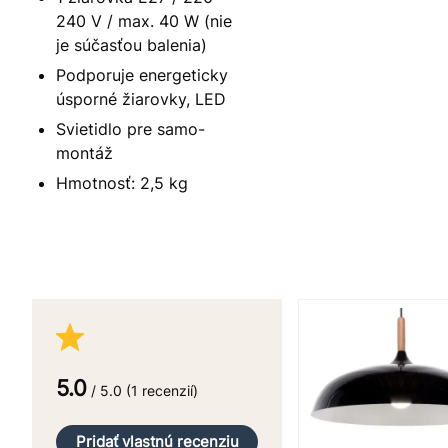
240 V / max. 40 W (nie
je súčasťou balenia)
Podporuje energeticky
úsporné žiarovky, LED
Svietidlo pre samo-
montáž
Hmotnosť: 2,5 kg
5.0
/ 5.0 (1 recenzií)
Pridať vlastnú recenziu