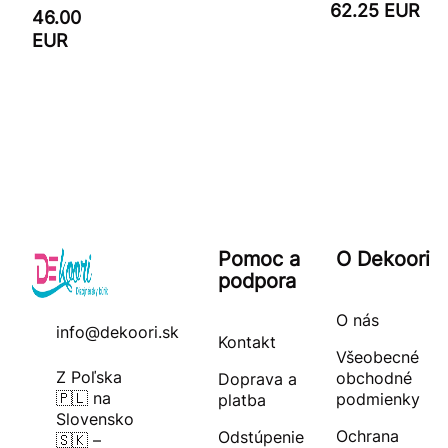
62.25 EUR
46.00
EUR
Pomoc a
O Dekoori
podpora
O nás
info@dekoori.sk
Kontakt
Všeobecné
Z Poľska
obchodné
Doprava a
🇵🇱 na
podmienky
platba
Slovensko
Ochrana
Odstúpenie
🇸🇰 –