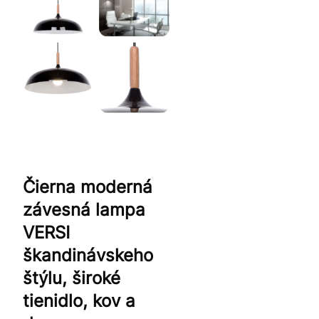
Čierna moderná
závesná lampa
VERSI
škandinávskeho
štýlu, široké
tienidlo, kov a