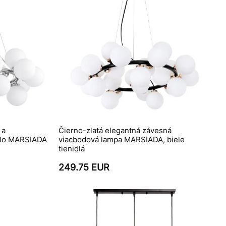
 a
Čierno-zlatá elegantná závesná
dlo MARSIADA
viacbodová lampa MARSIADA, biele
tienidlá
249.75 EUR