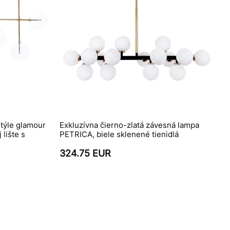
týle glamour
Exkluzívna čierno-zlatá závesná lampa
lište s
PETRICA, biele sklenené tienidlá
324.75 EUR