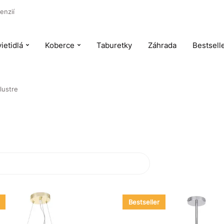
enzií
ietidlá
Koberce
Taburetky
Záhrada
Bestsell
lustre
Bestseller