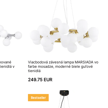
mované
Viacbodová závesná lampa MARSIADA vo
ienidlá v
farbe mosadze, moderné biele guľové
tienidlá
249.75 EUR
Bestseller