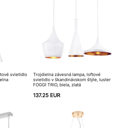
tové svietidlo
Trojdielna závesná lampa, loftové
ielna
svietidlo v škandinávskom štýle, luster
FOGGI TRIO, biela, zlatá
137.25 EUR