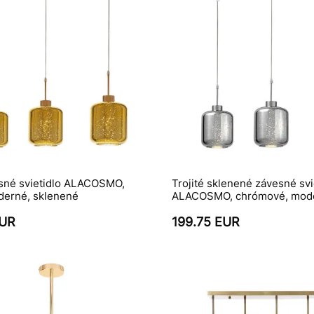
esné svietidlo ALACOSMO,
Trojité sklenené závesné svi
oderné, sklenené
ALACOSMO, chrómové, mod
EUR
199.75 EUR