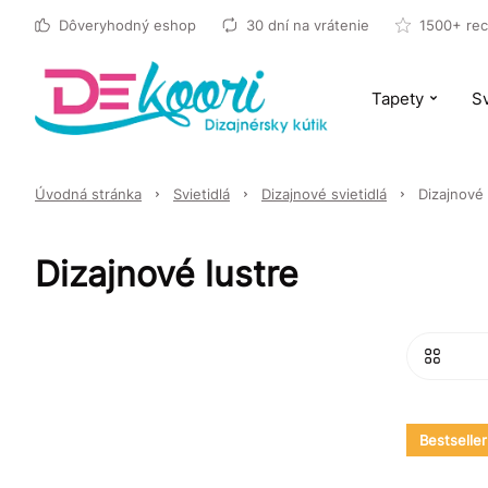
Dôveryhodný eshop
30 dní na vrátenie
1500+ rec
Tapety
Sv
Úvodná stránka
Svietidlá
Dizajnové svietidlá
Dizajnové 
Dizajnové lustre
Bestseller