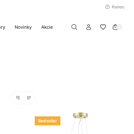
Pomoc
ery
Novinky
Akcie
Bestseller