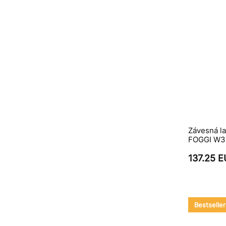
Závesná la
FOGGI W3, 
137.25 
Bestseller