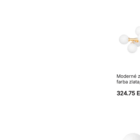
Moderné z
farba zlata
324.75 