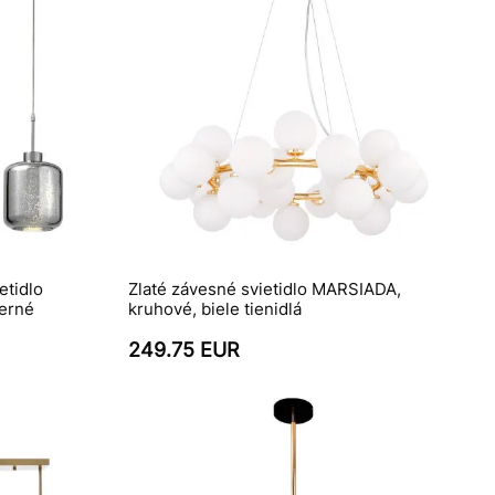
etidlo
Zlaté závesné svietidlo MARSIADA,
erné
kruhové, biele tienidlá
249.75 EUR