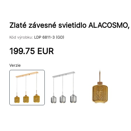
Zlaté závesné svietidlo ALACOSMO, 
Kód výrobku:
LDP 6811-3 (GD)
199.75
EUR
Verzie