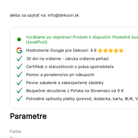
alebo sa opýtať na:
info@dekoori.sk
Vyrábame po objednaní
Produkt k dispozícii:
Posledné kusy
{{availPcs}}
Hodnotenie Google pre Dekoori:
4.9
30 dní na vrátenie - záruka vrátenia peňazí
Certifikát o starostlivosti o práva spotrebiteľa
Pomoc a poradenstvo pri nákupoch
Pevne zabalené a zabezpečené zásielky
Bezpečné doručenie z Poľska na Slovensko od 6 €
Pohodlné spôsoby platby (prevod, dobierka, karta, BLIK,
Parametre
Farba: