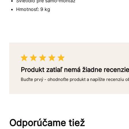
Svietidlo pre samo-montáž
Hmotnosť: 9 kg
Produkt zatiaľ nemá žiadne recenzi
Buďte prvý - ohodnoťte produkt a napíšte recenziu 
Odporúčame tiež