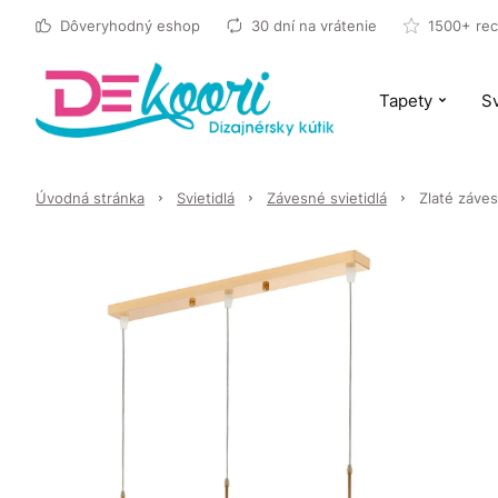
Dôveryhodný eshop
30 dní na vrátenie
1500+ rec
Tapety
Sv
Úvodná stránka
Svietidlá
Závesné svietidlá
Zlaté záve