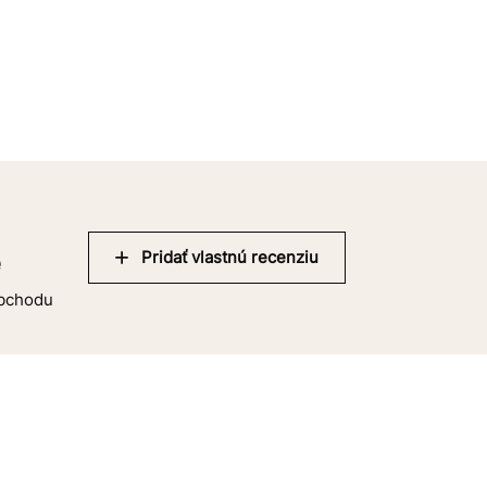
Pridať vlastnú recenziu
e
obchodu