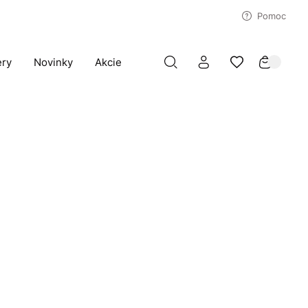
Pomoc
ery
Novinky
Akcie