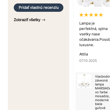
Pridať vlastnú recenziu
Zobraziť všetky
Lampa je
perfektná, splna
vsetky nase
očakávania.Posob
luxusne.
Attila
07.10.2025
Viacbodo
závesná
lampa
MARSIAD
vo farbe
mosadze,
moderné
biele
guľové