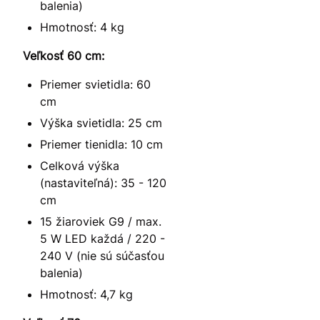
balenia)
Hmotnosť: 4 kg
Veľkosť 60 cm:
Priemer svietidla: 60
cm
Výška svietidla: 25 cm
Priemer tienidla: 10 cm
Celková výška
(nastaviteľná): 35 - 120
cm
15 žiaroviek G9 / max.
5 W LED každá / 220 -
240 V (nie sú súčasťou
balenia)
Hmotnosť: 4,7 kg