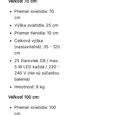
Veľkosť 70 cm:
Priemer svietidla: 70
cm
Výška svietidla: 25 cm
Priemer tienidla: 10 cm
Celková výška
(nastaviteľná): 35 - 120
cm
25 žiaroviek G9 / max.
5 W LED každá / 220 -
240 V (nie sú súčasťou
balenia)
Hmotnosť: 9 kg
Veľkosť 100 cm:
Priemer svietidla: 100
cm