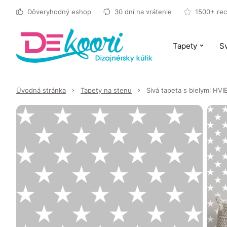
Dôveryhodný eshop
30 dní na vrátenie
1500+ rec
Tapety
Sv
Úvodná stránka
Tapety na stenu
Sivá tapeta s bielymi HV