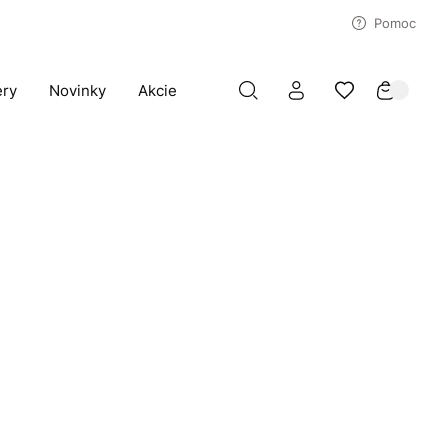
Pomoc
ery
Novinky
Akcie