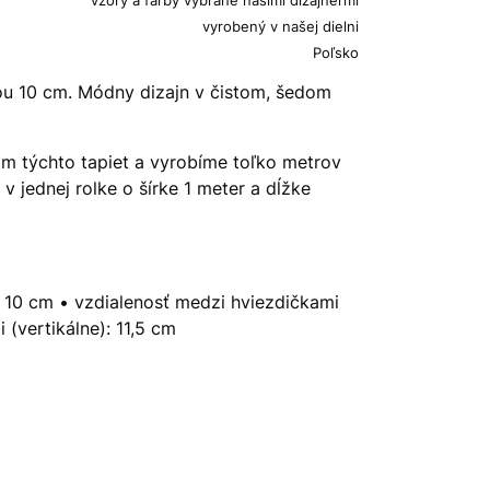
vyrobený v našej dielni
Poľsko
ou 10 cm. Módny dizajn v čistom, šedom
 týchto tapiet a vyrobíme toľko metrov
 jednej rolke o šírke 1 meter a dĺžke
: 10 cm • vzdialenosť medzi hviezdičkami
 (vertikálne): 11,5 cm