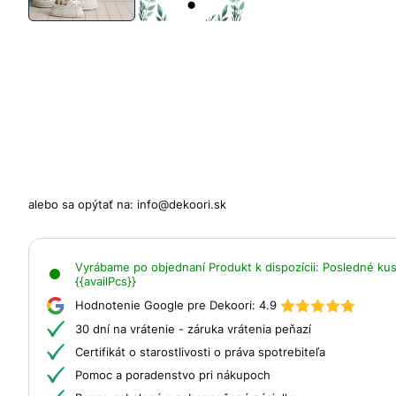
alebo sa opýtať na:
info@dekoori.sk
Vyrábame po objednaní
Produkt k dispozícii:
Posledné kusy
{{availPcs}}
Hodnotenie Google pre Dekoori:
4.9
30 dní na vrátenie - záruka vrátenia peňazí
Certifikát o starostlivosti o práva spotrebiteľa
Pomoc a poradenstvo pri nákupoch