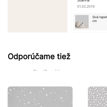
Joanna
01.02.2019
Sivá tape
cm
Odporúčame tiež