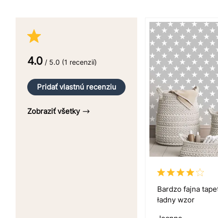
4.0
/ 5.0 (1 recenzií)
Pridať vlastnú recenziu
Zobraziť všetky
Bardzo fajna tape
ładny wzor