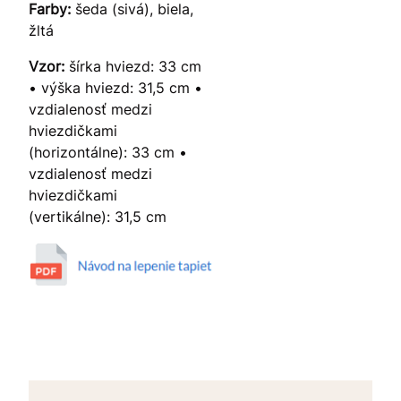
Farby:
šeda (sivá), biela,
žltá
Vzor:
šírka hviezd: 33 cm
• výška hviezd: 31,5 cm •
vzdialenosť medzi
hviezdičkami
(horizontálne): 33 cm •
vzdialenosť medzi
hviezdičkami
(vertikálne): 31,5 cm