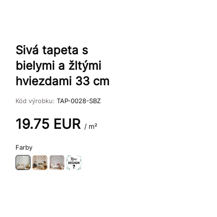
Sivá tapeta s
bielymi a žltými
hviezdami 33 cm
Kód výrobku:
TAP-0028-SBZ
19.75
EUR
/ m²
Farby