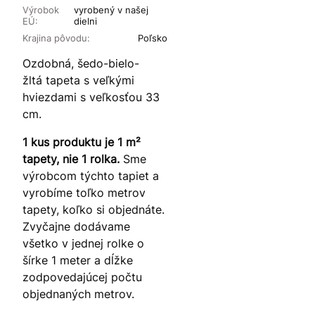
Výrobok
vyrobený v našej
EÚ:
dielni
Krajina pôvodu:
Poľsko
Ozdobná, šedo-bielo-
žltá tapeta s veľkými
hviezdami s veľkosťou 33
cm.
1 kus produktu je 1 m²
tapety, nie 1 rolka.
Sme
výrobcom týchto tapiet a
vyrobíme toľko metrov
tapety, koľko si objednáte.
Zvyčajne dodávame
všetko v jednej rolke o
šírke 1 meter a dĺžke
zodpovedajúcej počtu
objednaných metrov.