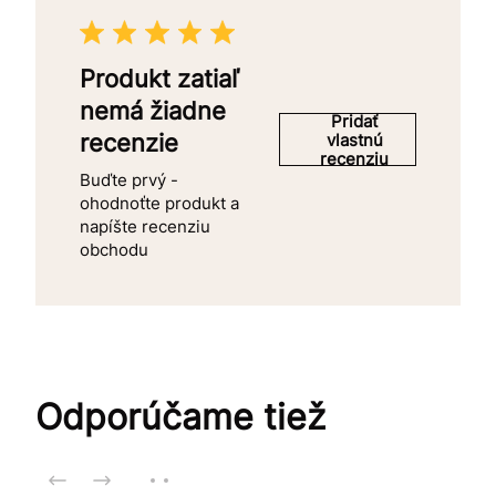
Produkt zatiaľ
nemá žiadne
Pridať
recenzie
vlastnú
recenziu
Buďte prvý -
ohodnoťte produkt a
napíšte recenziu
obchodu
Odporúčame tiež