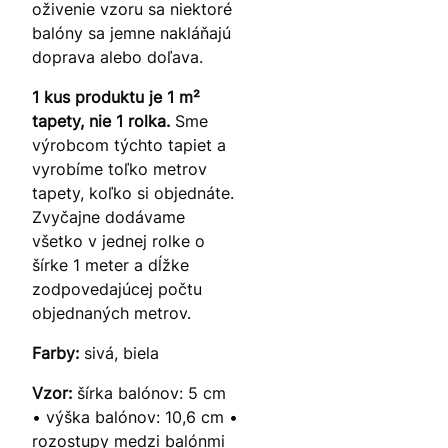
oživenie vzoru sa niektoré
balóny sa jemne nakláňajú
doprava alebo doľava.
1 kus produktu je 1 m²
tapety, nie 1 rolka.
Sme
výrobcom týchto tapiet a
vyrobíme toľko metrov
tapety, koľko si objednáte.
Zvyčajne dodávame
všetko v jednej rolke o
šírke 1 meter a dĺžke
zodpovedajúcej počtu
objednaných metrov.
Farby:
sivá, biela
Vzor:
šírka balónov: 5 cm
• výška balónov: 10,6 cm •
rozostupy medzi balónmi