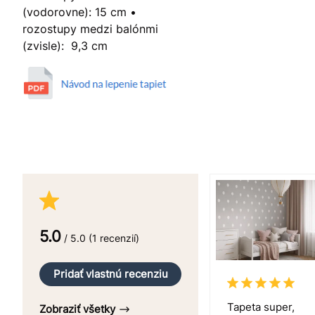
(vodorovne): 15 cm •
rozostupy medzi balónmi
(zvisle): 9,3 cm
5.0
/ 5.0 (1 recenzií)
Pridať vlastnú recenziu
Tapeta super,
Zobraziť všetky