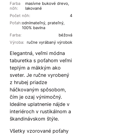
Farba
masívne bukové drevo,
nôh:
lakované
Počet nôh:
4
Poťah:
odnímateľný, prateľný,
100% bavlna
Farba:
béžová
Výroba:
ručne vyrábaný výrobok
Elegantná, veľmi módna
taburetka s poťahom veľmi
teplým a mäkkým ako
sveter. Je ručne vyrobený
z hrubej priadze
háčkovaným spôsobom,
čím je ozaj výnimočný.
Ideálne uplatnenie nájde v
interiéroch v rustikálnom a
škandinávskom štýle.
Všetky vzorované poťahy