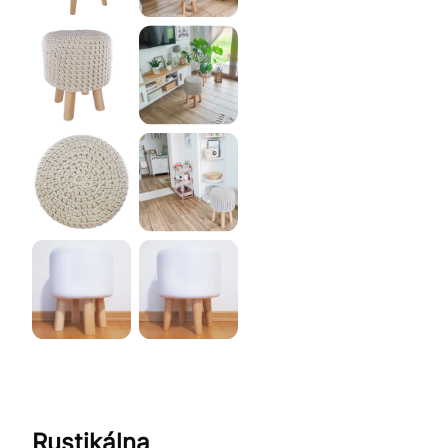
Rustikálna