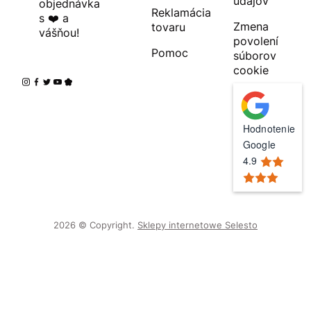
údajov
objednávka
Reklamácia
s ❤️ a
Zmena
tovaru
vášňou!
povolení
Pomoc
súborov
cookie
Hodnotenie
Google
4.9
2026 © Copyright.
Sklepy internetowe Selesto