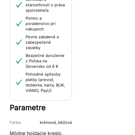
starostlivosti o práva
spotrebiteľa
Pomoc a
poradenstvo pri
nákupoch
Pevne zabalené a
zabezpečené
zásielky
Bezpečné doručenie
z Poľska na
Slovensko od 6 €
Pohodlné spôsoby
platby (prevod,
dobierka, karta, BLIK,
VIAMO, PayU)
Parametre
Farba:
krémová, béžová
Módne hojdacie kreslo,