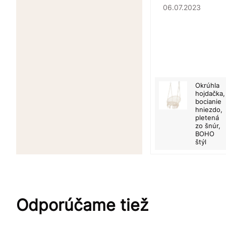
06.07.2023
Okrúhla
hojdačka,
bocianie
hniezdo,
pletená
zo šnúr,
BOHO
štýl
Odporúčame tiež