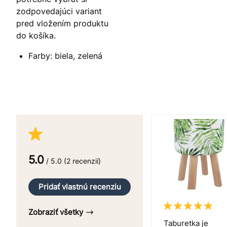
zodpovedajúci variant
pred vložením produktu
do košíka.
Farby: biela, zelená
5.0
/ 5.0 (2 recenzií)
Pridať vlastnú recenziu
Zobraziť všetky
Taburetka je