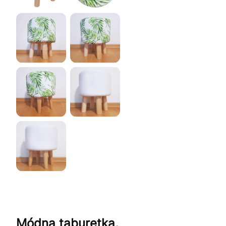
Módna taburetka,