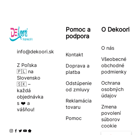
Pomoc a
O Dekoori
podpora
O nás
info@dekoori.sk
Kontakt
Všeobecné
Z Poľska
obchodné
Doprava a
🇵🇱 na
podmienky
platba
Slovensko
Ochrana
Odstúpenie
🇸🇰 –
osobných
od zmluvy
každá
údajov
objednávka
Reklamácia
s ❤️ a
Zmena
tovaru
vášňou!
povolení
Pomoc
súborov
cookie