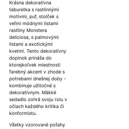
Krásna dekoratívna
taburetka s rastlinnými
motívmi, puf, stolček s
veľmi módnymi listami
rastliny Monstera
deliciosa, s palmovými
listami a exotickými
kvetmi. Tento dekoratívny
doplnok prináša do
ktorejkoľvek miestnosti
farebný akcent v zhode s
potrebami dnešnej doby -
kombinuje užitočné s
dekoratívnym. Mäkké
sedadlo zohrá svoju rolu v
očiach každého kritika či
konformistu.
Všetky vzorované poťahy