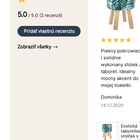
5.0
/ 5.0 (2 recenzií)
Pridať vlastnú recenziu
Zobraziť všetky
Piekny pokrowie
i solidnie
wykonany stolek 
taboret. Idealny
mocny akcent do
mojej toaletki.
Dominika
14.12.2020
Exotická
taburetka
stolček s