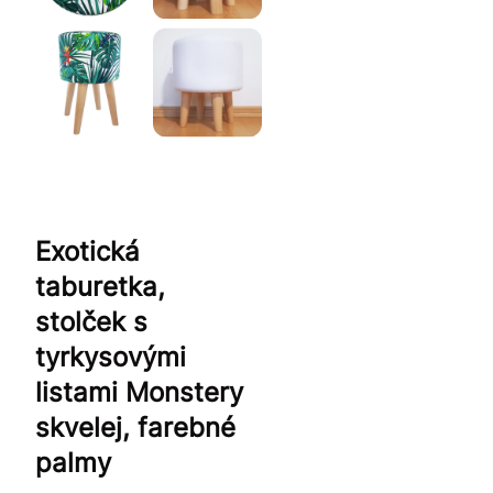
Exotická
taburetka,
stolček s
tyrkysovými
listami Monstery
skvelej, farebné
palmy