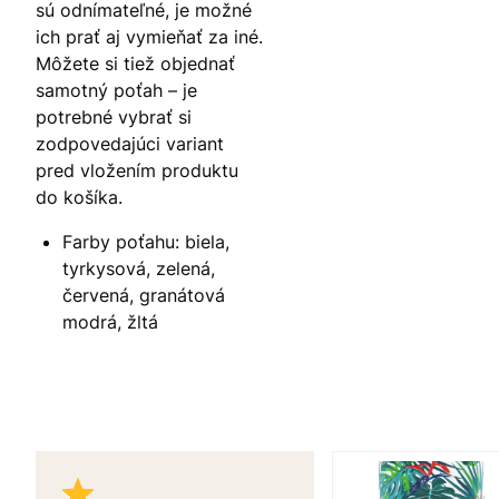
sú odnímateľné, je možné
ich prať aj vymieňať za iné.
Môžete si tiež objednať
samotný poťah – je
potrebné vybrať si
zodpovedajúci variant
pred vložením produktu
do košíka.
Farby poťahu: biela,
tyrkysová, zelená,
červená, granátová
modrá, žltá