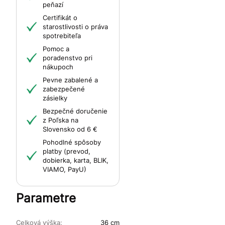
peňazí
Certifikát o
starostlivosti o práva
spotrebiteľa
Pomoc a
poradenstvo pri
nákupoch
Pevne zabalené a
zabezpečené
zásielky
Bezpečné doručenie
z Poľska na
Slovensko od 6 €
Pohodlné spôsoby
platby (prevod,
dobierka, karta, BLIK,
VIAMO, PayU)
Parametre
Celková výška:
36 cm