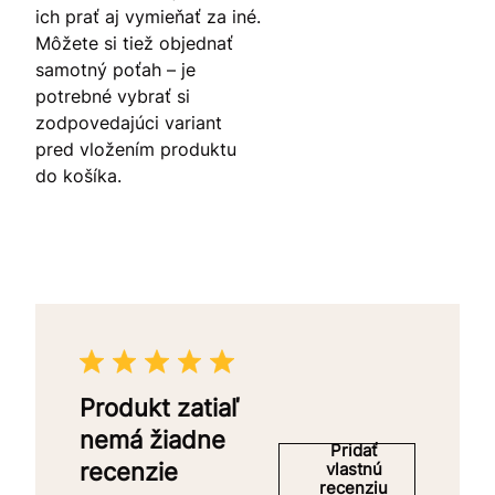
ich prať aj vymieňať za iné.
Môžete si tiež objednať
samotný poťah – je
potrebné vybrať si
zodpovedajúci variant
pred vložením produktu
do košíka.
Produkt zatiaľ
nemá žiadne
Pridať
recenzie
vlastnú
recenziu