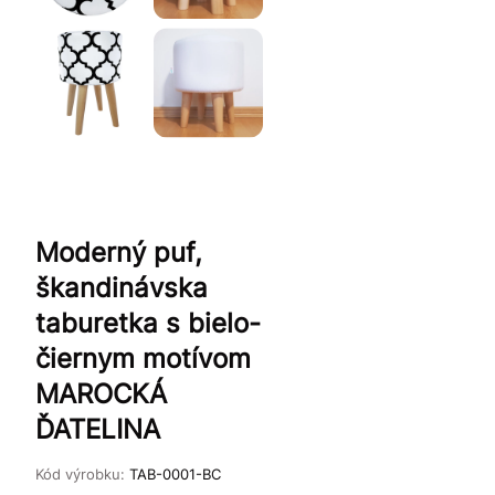
Moderný puf,
škandinávska
taburetka s bielo-
čiernym motívom
MAROCKÁ
ĎATELINA
Kód výrobku:
TAB-0001-BC