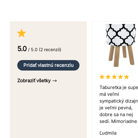
5.0
/ 5.0 (2 recenzií)
Pridať vlastnú recenziu
Zobraziť všetky
Taburetka je supe
má veľmi
sympatický dizajn
je veľmi pevná,
dobre sa na nej
sedí. Mimoriadne .
Ľudmila