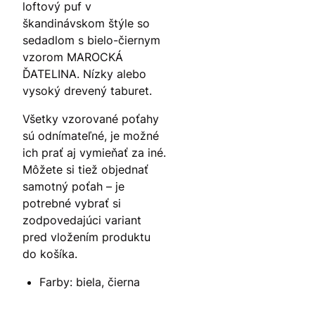
loftový puf v
škandinávskom štýle so
sedadlom s bielo-čiernym
vzorom MAROCKÁ
ĎATELINA. Nízky alebo
vysoký drevený taburet.
Všetky vzorované poťahy
sú odnímateľné, je možné
ich prať aj vymieňať za iné.
Môžete si tiež objednať
samotný poťah – je
potrebné vybrať si
zodpovedajúci variant
pred vložením produktu
do košíka.
Farby: biela, čierna