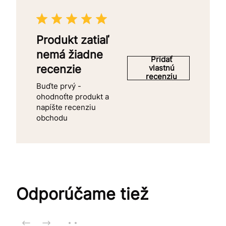
Produkt zatiaľ
nemá žiadne
Pridať
recenzie
vlastnú
recenziu
Buďte prvý -
ohodnoťte produkt a
napíšte recenziu
obchodu
Odporúčame tiež