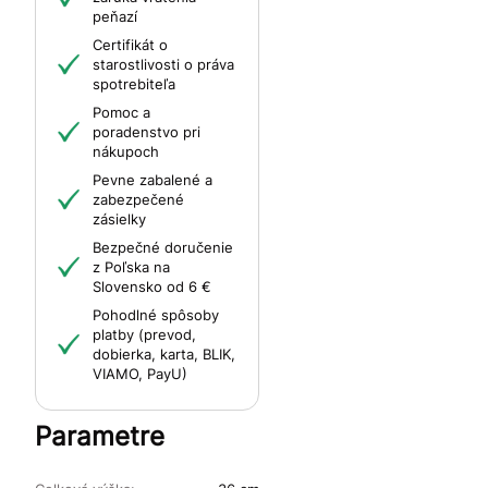
peňazí
Certifikát o
starostlivosti o práva
spotrebiteľa
Pomoc a
poradenstvo pri
nákupoch
Pevne zabalené a
zabezpečené
zásielky
Bezpečné doručenie
z Poľska na
Slovensko od 6 €
Pohodlné spôsoby
platby (prevod,
dobierka, karta, BLIK,
VIAMO, PayU)
Parametre