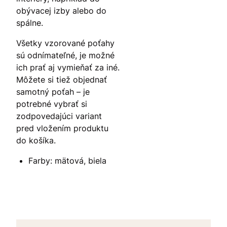
obývacej izby alebo do
spálne.
Všetky vzorované poťahy
sú odnímateľné, je možné
ich prať aj vymieňať za iné.
Môžete si tiež objednať
samotný poťah – je
potrebné vybrať si
zodpovedajúci variant
pred vložením produktu
do košíka.
Farby: mätová, biela