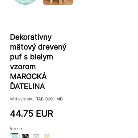
Dekoratívny
mätový drevený
puf s bielym
vzorom
MAROCKÁ
ĎATELINA
Kód výrobku:
TAB-0001-MB
44.75
EUR
Verzie