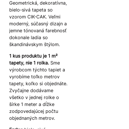
Geometrická, dekoratívna,
bielo-sivá tapeta so
vzorom CIK-CAK. Veľmi
moderný, súčasný dizajn a
jemne tónovaná farebnosť
dokonale ladia so
škandinávskym štýlom.
1 kus produktu je 1 m²
tapety, nie 1 rolka.
Sme
výrobcom týchto tapiet a
vyrobíme toľko metrov
tapety, koľko si objednáte.
Zvyčajne dodávame
všetko v jednej rolke o
šírke 1 meter a dĺžke
zodpovedajúcej počtu
objednaných metrov.