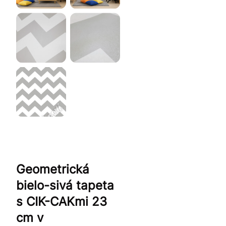
Geometrická
bielo-sivá tapeta
s CIK-CAKmi 23
cm v