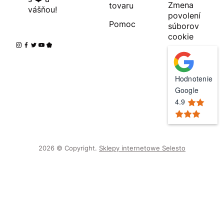
Zmena
tovaru
vášňou!
povolení
Pomoc
súborov
cookie
Hodnotenie
Google
4.9
2026 © Copyright.
Sklepy internetowe Selesto