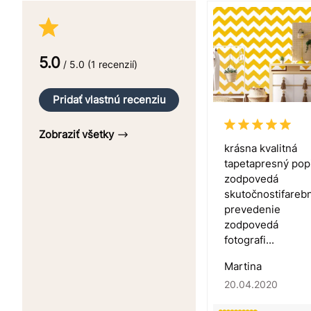
5.0
/ 5.0 (1 recenzií)
Pridať vlastnú recenziu
Zobraziť všetky
krásna kvalitná
tapetapresný pop
zodpovedá
skutočnostifareb
prevedenie
zodpovedá
fotografi...
Martina
20.04.2020