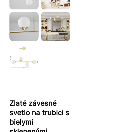
Zlaté závesné
svetlo na trubici s
bielymi
sklenenými