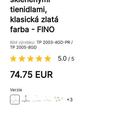
tienidlami,
klasická zlatá
farba - FINO
Kód výrobku:
TP 2003-4GD-PR /
TP 2005-8GD
5.0
/
5
74.75
EUR
Verzie
+3