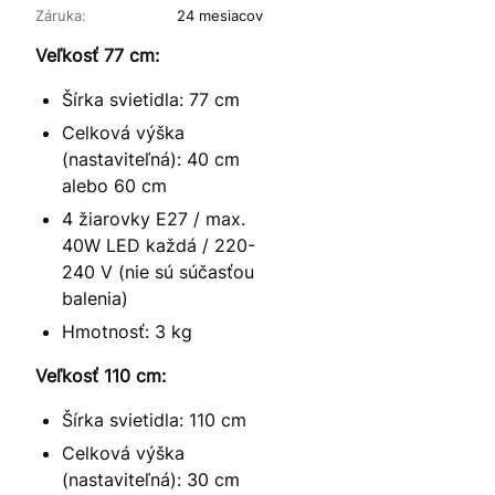
Záruka:
24 mesiacov
Veľkosť 77 cm:
Šírka svietidla: 77 cm
Celková výška
(nastaviteľná): 40 cm
alebo 60 cm
4 žiarovky E27 / max.
40W LED každá / 220-
240 V (nie sú súčasťou
balenia)
Hmotnosť: 3 kg
Veľkosť 110 cm:
Šírka svietidla: 110 cm
Celková výška
(nastaviteľná): 30 cm