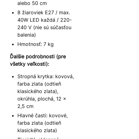
alebo 50 cm
8 žiaroviek E27 / max.
40W LED každá / 220-
240 V (nie sú súčasťou
balenia)
Hmotnosť: 7 kg
Ďalšie podrobnosti (pre
všetky veľkosti):
Stropná krytka: kovová,
farba zlata (odtieň
klasického zlata),
okrúhla, plochá, 12 x
2,5 cm
Hlavné časti: kovové,
farba zlata (odtieň
klasického zlata)