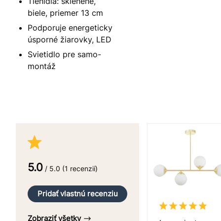
Tienidlá: sklenené,
biele, priemer 13 cm
Podporuje energeticky
úsporné žiarovky, LED
Svietidlo pre samo-
montáž
5.0
/ 5.0 (1 recenzií)
Pridať vlastnú recenziu
Zobraziť všetky