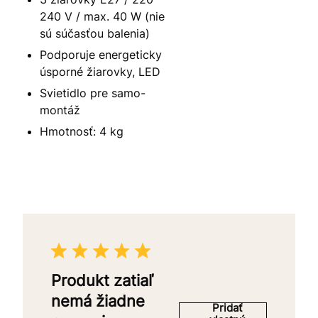
240 V / max. 40 W (nie
sú súčasťou balenia)
Podporuje energeticky
úsporné žiarovky, LED
Svietidlo pre samo-
montáž
Hmotnosť: 4 kg
Produkt zatiaľ
nemá žiadne
Pridať