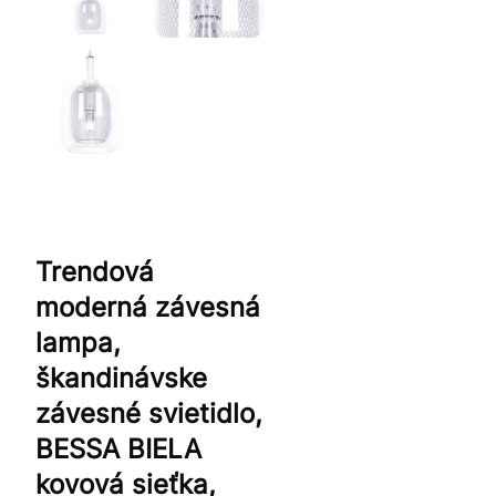
Trendová
moderná závesná
lampa,
škandinávske
závesné svietidlo,
BESSA BIELA
kovová sieťka,