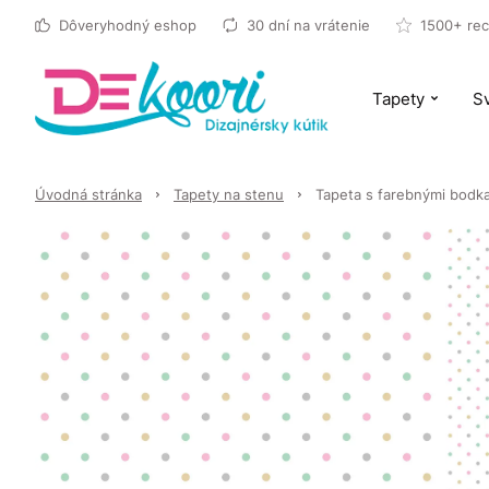
Dôveryhodný eshop
30 dní na vrátenie
1500+ rec
Tapety
Sv
Úvodná stránka
Tapety na stenu
Tapeta s farebnými bodk