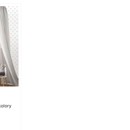
kolory