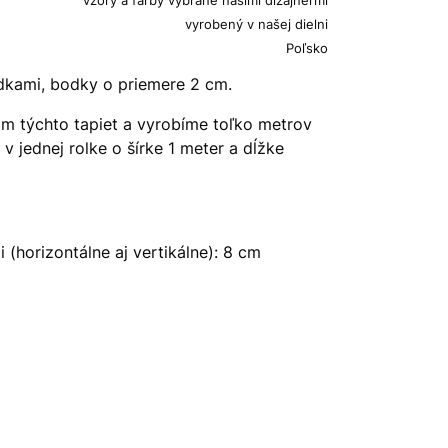
vyrobený v našej dielni
Poľsko
dkami, bodky o priemere 2 cm.
 týchto tapiet a vyrobíme toľko metrov
 jednej rolke o šírke 1 meter a dĺžke
(horizontálne aj vertikálne): 8 cm