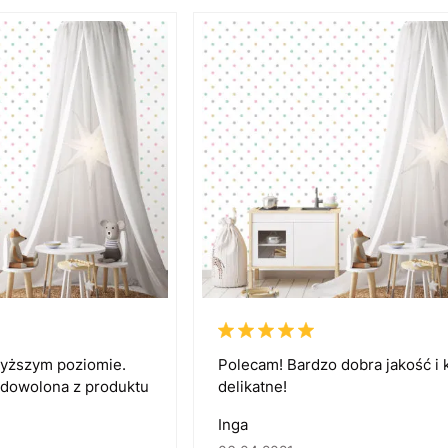
wyższym poziomie.
Polecam! Bardzo dobra jakość i 
adowolona z produktu
delikatne!
Inga