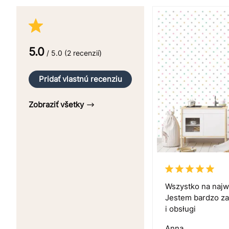
5.0
/ 5.0 (2 recenzií)
Pridať vlastnú recenziu
Zobraziť všetky
Wszystko na naj
Jestem bardzo z
i obsługi
Anna