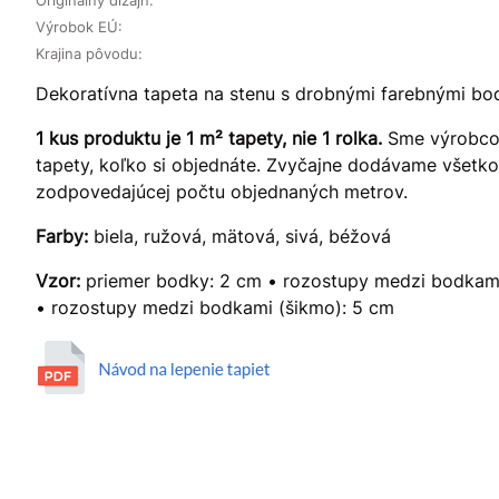
Výrobok EÚ:
Krajina pôvodu:
Dekoratívna tapeta na stenu s drobnými farebnými bo
1 kus produktu je 1 m² tapety, nie 1 rolka.
Sme výrobcom
tapety, koľko si objednáte. Zvyčajne dodávame všetko v
zodpovedajúcej počtu objednaných metrov.
Farby:
biela, ružová, mätová, sivá, béžová
Vzor:
priemer bodky: 2 cm • rozostupy medzi bodkami 
• rozostupy medzi bodkami (šikmo): 5 cm