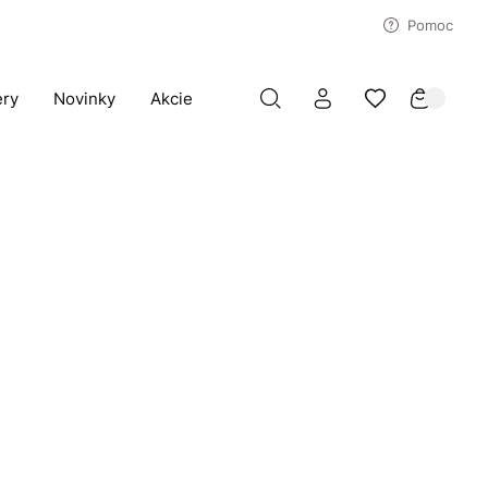
Pomoc
ery
Novinky
Akcie