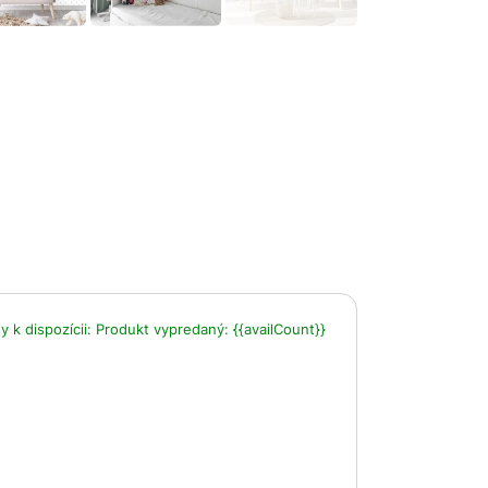
 k dispozícii:
Produkt vypredaný:
{{availCount}}