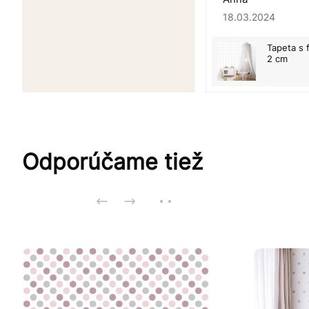
18.03.2024
Tapeta s 
2 cm
Odporúčame tiež