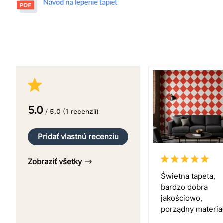
5.0
/ 5.0 (1 recenzií)
Pridať vlastnú recenziu
Zobraziť všetky
Świetna tapeta,
bardzo dobra
jakościowo,
porządny materia