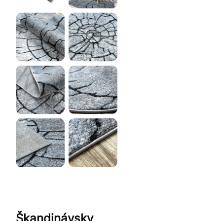
Škandinávsky