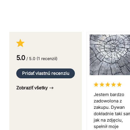
5.0
/ 5.0 (1 recenzií)
Pridať vlastnú recenziu
Zobraziť všetky
Jestem bardzo
zadowolona z
zakupu. Dywan
dokładnie taki sa
jak na zdjęciu,
spełnił moje