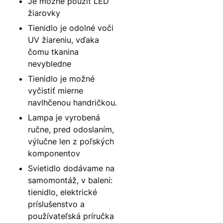
Je možné použiť LED
žiarovky
Tienidlo je odolné voči
UV žiareniu, vďaka
čomu tkanina
nevybledne
Tienidlo je možné
vyčistiť mierne
navlhčenou handričkou.
Lampa je vyrobená
ručne, pred odoslaním,
výlučne len z poľských
komponentov
Svietidlo dodávame na
samomontáž, v balení:
tienidlo, elektrické
príslušenstvo a
používateľská príručka