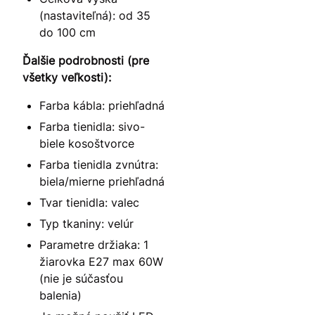
(nastaviteľná): od 35
do 100 cm
Ďalšie podrobnosti (pre
všetky veľkosti):
Farba kábla: priehľadná
Farba tienidla: sivo-
biele kosoštvorce
Farba tienidla zvnútra:
biela/mierne priehľadná
Tvar tienidla: valec
Typ tkaniny: velúr
Parametre držiaka: 1
žiarovka E27 max 60W
(nie je súčasťou
balenia)