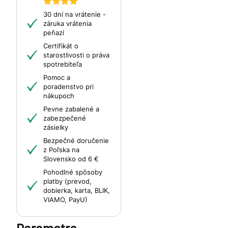
30 dní na vrátenie -
záruka vrátenia
peňazí
Certifikát o
starostlivosti o práva
spotrebiteľa
Pomoc a
poradenstvo pri
nákupoch
Pevne zabalené a
zabezpečené
zásielky
Bezpečné doručenie
z Poľska na
Slovensko od 6 €
Pohodlné spôsoby
platby (prevod,
dobierka, karta, BLIK,
VIAMO, PayU)