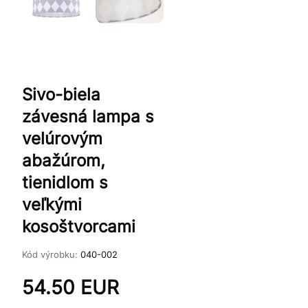
Sivo-biela
závesná lampa s
velúrovým
abažúrom,
tienidlom s
veľkými
kosoštvorcami
Kód výrobku:
040-002
54.50
EUR