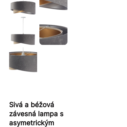
Sivá a béžová
závesná lampa s
asymetrickým