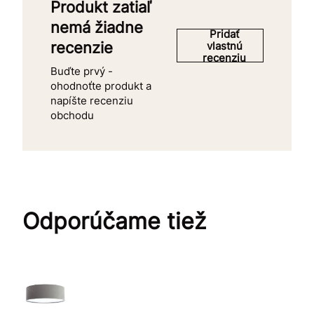
Produkt zatiaľ
nemá žiadne
Pridať
recenzie
vlastnú
recenziu
Buďte prvý -
ohodnoťte produkt a
napíšte recenziu
obchodu
Odporúčame tiež