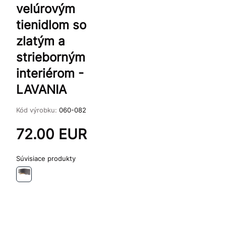
velúrovým
tienidlom so
zlatým a
strieborným
interiérom -
LAVANIA
Kód výrobku:
060-082
72.00
EUR
Súvisiace produkty