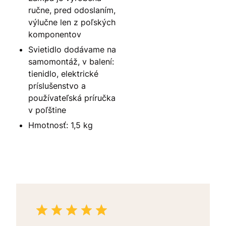
ručne, pred odoslaním,
výlučne len z poľských
komponentov
Svietidlo dodávame na
samomontáž, v balení:
tienidlo, elektrické
príslušenstvo a
používateľská príručka
v poľštine
Hmotnosť: 1,5 kg