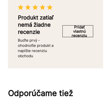
Produkt zatiaľ
nemá žiadne
Pridať
recenzie
vlastnú
recenziu
Buďte prvý -
ohodnoťte produkt a
napíšte recenziu
obchodu
Odporúčame tiež