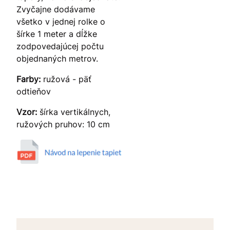
Zvyčajne dodávame
všetko v jednej rolke o
šírke 1 meter a dĺžke
zodpovedajúcej počtu
objednaných metrov.
Farby:
ružová - päť
odtieňov
Vzor:
šírka vertikálnych,
ružových pruhov: 10 cm