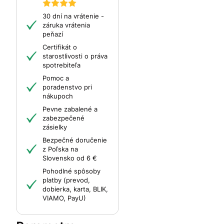
30 dní na vrátenie -
záruka vrátenia
peňazí
Certifikát o
starostlivosti o práva
spotrebiteľa
Pomoc a
poradenstvo pri
nákupoch
Pevne zabalené a
zabezpečené
zásielky
Bezpečné doručenie
z Poľska na
Slovensko od 6 €
Pohodlné spôsoby
platby (prevod,
dobierka, karta, BLIK,
VIAMO, PayU)