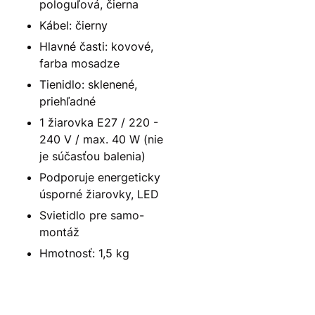
pologuľová, čierna
Kábel: čierny
Hlavné časti: kovové,
farba mosadze
Tienidlo: sklenené,
priehľadné
1 žiarovka E27 / 220 -
240 V / max. 40 W (nie
je súčasťou balenia)
Podporuje energeticky
úsporné žiarovky, LED
Svietidlo pre samo-
montáž
Hmotnosť: 1,5 kg