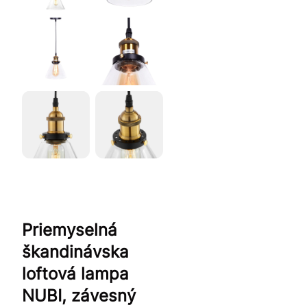
Priemyselná
škandinávska
loftová lampa
NUBI, závesný