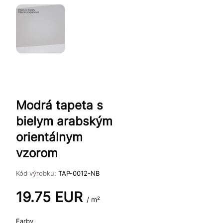
Modrá tapeta s
bielym arabským
orientálnym
vzorom
Kód výrobku:
TAP-0012-NB
19.75
EUR
/ m²
Farby