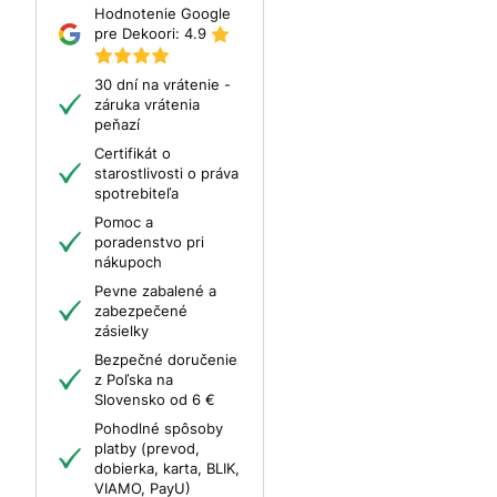
Hodnotenie Google
pre Dekoori:
4.9
30 dní na vrátenie -
záruka vrátenia
peňazí
Certifikát o
starostlivosti o práva
spotrebiteľa
Pomoc a
poradenstvo pri
nákupoch
Pevne zabalené a
zabezpečené
zásielky
Bezpečné doručenie
z Poľska na
Slovensko od 6 €
Pohodlné spôsoby
platby (prevod,
dobierka, karta, BLIK,
VIAMO, PayU)