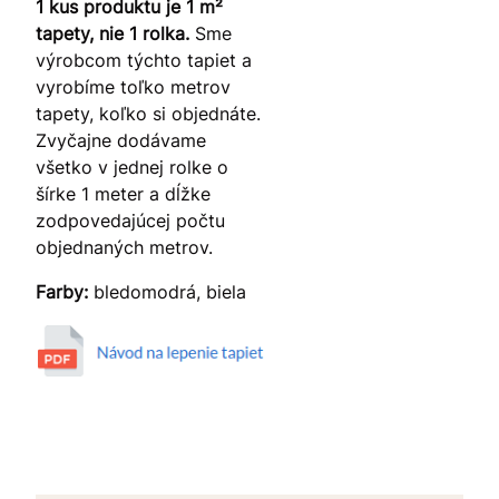
1 kus produktu je 1 m²
tapety, nie 1 rolka.
Sme
výrobcom týchto tapiet a
vyrobíme toľko metrov
tapety, koľko si objednáte.
Zvyčajne dodávame
všetko v jednej rolke o
šírke 1 meter a dĺžke
zodpovedajúcej počtu
objednaných metrov.
Farby:
bledomodrá, biela