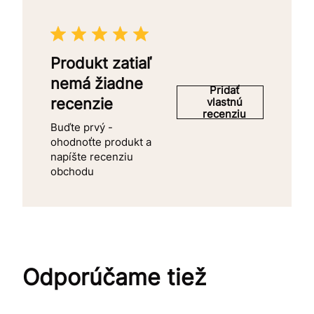
Produkt zatiaľ
nemá žiadne
Pridať
recenzie
vlastnú
recenziu
Buďte prvý -
ohodnoťte produkt a
napíšte recenziu
obchodu
Odporúčame tiež