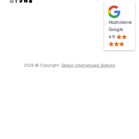
Hodnotenie
Google
4.9
2026 © Copyright.
Sklepy internetowe Selesto