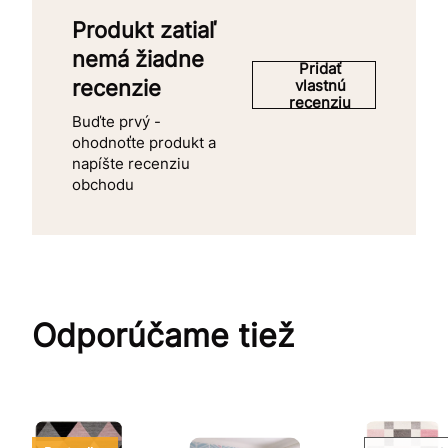
Produkt zatiaľ
nemá žiadne
Pridať
recenzie
vlastnú
recenziu
Buďte prvý -
ohodnoťte produkt a
napíšte recenziu
obchodu
Odporúčame tiež