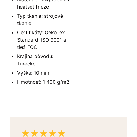
heatset frieze
Typ tkania: strojové
tkanie
Certifikáty: OekoTex
Standard, ISO 9001 a
tiež FQC
Krajina pôvodu:
Turecko
Výška: 10 mm
Hmotnosť: 1 400 g/m2