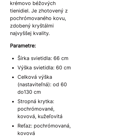
krémovo béžových
tienidiel. Je zhotovený z
pochrómovaného kovu,
zdobený kryštálmi
najvyššej kvality.
Parametre:
Šírka svietidla: 66 cm
Výška svietidla: 60 cm
Celková výška
(nastaviteľná): od 60
do130 cm
Stropná krytka:
pochrómované,
kovová, kužeľovitá
Reťaz: pochrómovaná,
kovová