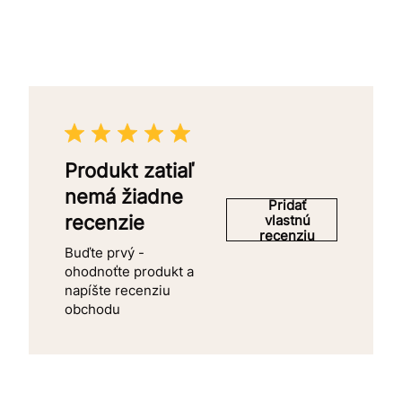
Produkt zatiaľ
nemá žiadne
Pridať
recenzie
vlastnú
recenziu
Buďte prvý -
ohodnoťte produkt a
napíšte recenziu
obchodu