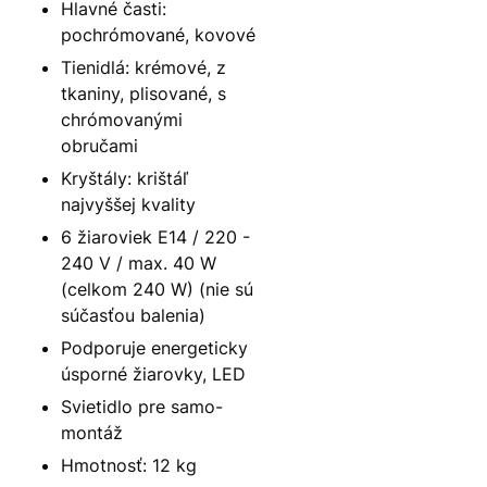
Hlavné časti:
pochrómované, kovové
Tienidlá: krémové, z
tkaniny, plisované, s
chrómovanými
obručami
Kryštály: krištáľ
najvyššej kvality
6 žiaroviek E14 / 220 -
240 V / max. 40 W
(celkom 240 W) (nie sú
súčasťou balenia)
Podporuje energeticky
úsporné žiarovky, LED
Svietidlo pre samo-
montáž
Hmotnosť: 12 kg