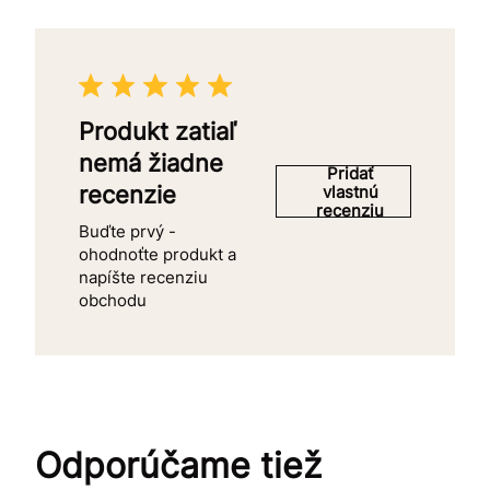
Produkt zatiaľ
nemá žiadne
Pridať
recenzie
vlastnú
recenziu
Buďte prvý -
ohodnoťte produkt a
napíšte recenziu
obchodu
Odporúčame tiež