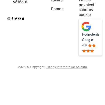
vášňou!
povolení
Pomoc
súborov
cookie
Hodnotenie
Google
4.9
2026 © Copyright.
Sklepy internetowe Selesto