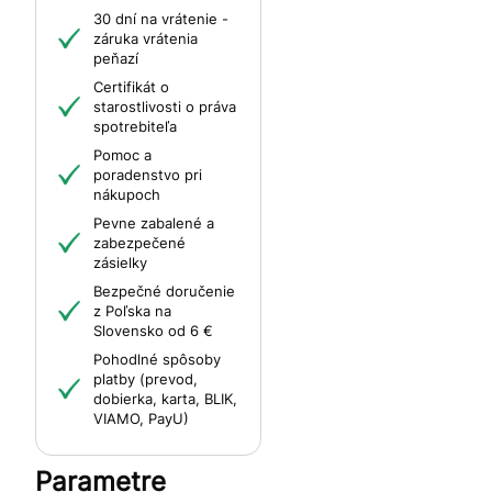
30 dní na vrátenie -
záruka vrátenia
peňazí
Certifikát o
starostlivosti o práva
spotrebiteľa
Pomoc a
poradenstvo pri
nákupoch
Pevne zabalené a
zabezpečené
zásielky
Bezpečné doručenie
z Poľska na
Slovensko od 6 €
Pohodlné spôsoby
platby (prevod,
dobierka, karta, BLIK,
VIAMO, PayU)
Parametre