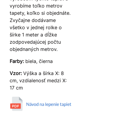
vyrobíme toľko metrov
tapety, koľko si objednáte.
Zvyčajne dodávame
všetko v jednej rolke o
šírke 1 meter a dĺžke
zodpovedajúcej počtu
objednaných metrov.
Farby:
biela, čierna
Vzor:
Výška a šírka X: 8
cm, vzdialenosť medzi X:
17 cm