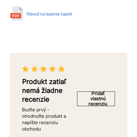
Produkt zatiaľ
nemá žiadne
Pridať
recenzie
vlastnú
recenziu
Buďte prvý -
ohodnoťte produkt a
napíšte recenziu
obchodu