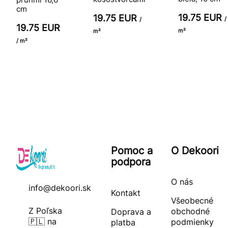
cm
19.75 EUR
19.75 EUR
/
/
19.75 EUR
m²
m²
/ m²
Pomoc a
O Dekoori
podpora
O nás
info@dekoori.sk
Kontakt
Všeobecné
Z Poľska
obchodné
Doprava a
🇵🇱 na
podmienky
platba