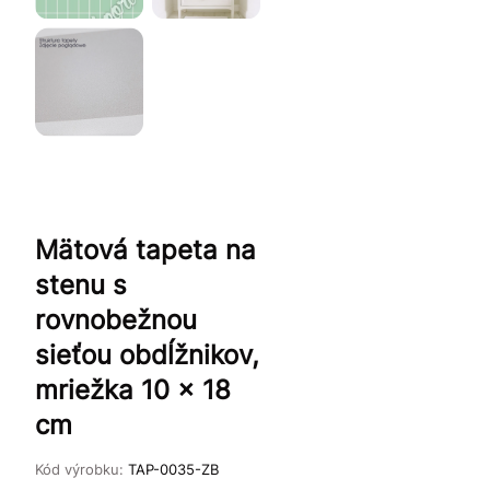
Mätová tapeta na
stenu s
rovnobežnou
sieťou obdĺžnikov,
mriežka 10 x 18
cm
Kód výrobku:
TAP-0035-ZB