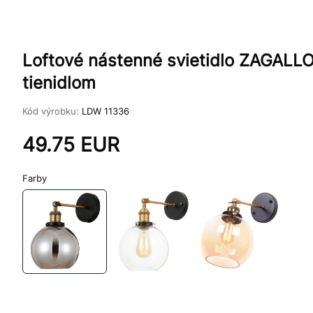
Loftové nástenné svietidlo ZAGAL
tienidlom
Kód výrobku:
LDW 11336
49.75
EUR
Farby