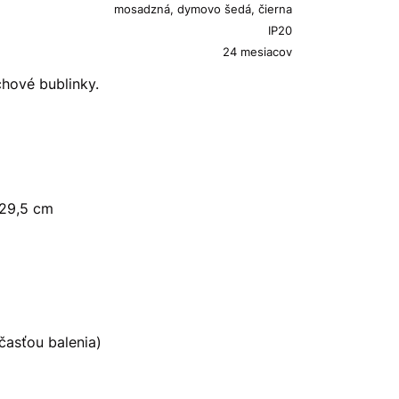
mosadzná, dymovo šedá, čierna
IP20
24 mesiacov
hové bublinky.
 29,5 cm
časťou balenia)