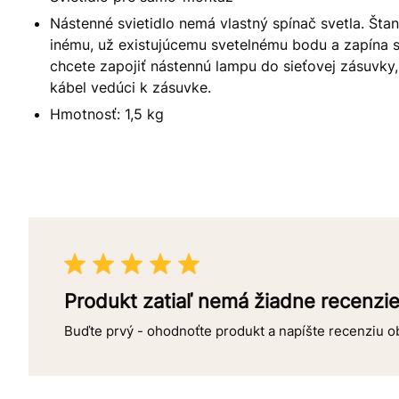
Nástenné svietidlo nemá vlastný spínač svetla. Štan
inému, už existujúcemu svetelnému bodu a zapína
chcete zapojiť nástennú lampu do sieťovej zásuvky, 
kábel vedúci k zásuvke.
Hmotnosť: 1,5 kg
Produkt zatiaľ nemá žiadne recenzi
Buďte prvý - ohodnoťte produkt a napíšte recenziu 