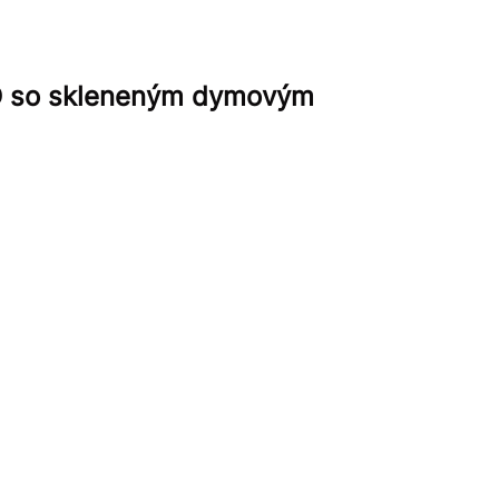
LO so skleneným dymovým