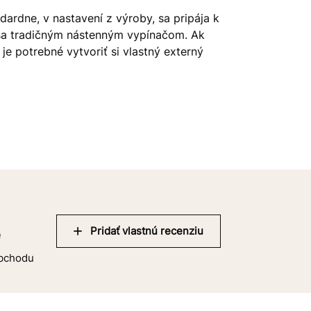
dardne, v nastavení z výroby, sa pripája k
 sa tradičným nástenným vypínačom. Ak
je potrebné vytvoriť si vlastný externý
Pridať vlastnú recenziu
e
obchodu