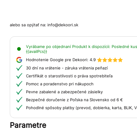
alebo sa opýtať na:
info@dekoori.sk
Vyrábame po objednaní
Produkt k dispozícii:
Posledné kusy
{{availPcs}}
Hodnotenie Google pre Dekoori:
4.9
30 dní na vrátenie - záruka vrátenia peňazí
Certifikát o starostlivosti o práva spotrebiteľa
Pomoc a poradenstvo pri nákupoch
Pevne zabalené a zabezpečené zásielky
Bezpečné doručenie z Poľska na Slovensko od 6 €
Pohodlné spôsoby platby (prevod, dobierka, karta, BLIK,
Parametre