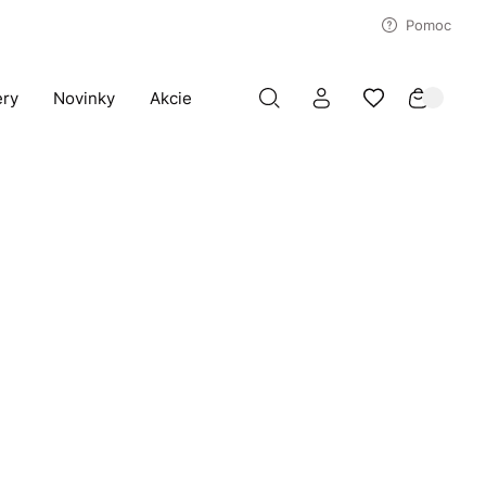
Pomoc
ery
Novinky
Akcie