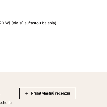
20 W) (nie sú súčasťou balenia)
Pridať vlastnú recenziu
e
obchodu