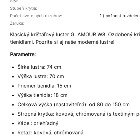
Štýl:
Stupeň krytia:
Počet svetelných okruhov:
1 (možnosť rozdelenia
Záruka:
Klasický krištáľový luster GLAMOUR W8. Ozdobený kri
tienidlami. Pozrite si aj naše moderné lustre!
Parametre:
Šírka lustra: 74 cm
Výška lustra: 70 cm
Priemer tienidla: 15 cm
Výška tienidla: 18 cm
Celková výška (nastaviteľná): od 80 do 150 cm
Stropná krytka: kovová, chrómovaná (s textilným p
Kábel: priehľadný
Reťaz: kovová, chrómovaná