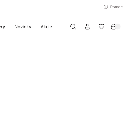
Pomoc
ery
Novinky
Akcie