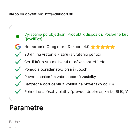
alebo sa opýtať na:
info@dekoori.sk
Vyrábame po objednaní
Produkt k dispozícii:
Posledné kusy
{{availPcs}}
Hodnotenie Google pre Dekoori:
4.9
30 dní na vrátenie - záruka vrátenia peňazí
Certifikát o starostlivosti o práva spotrebiteľa
Pomoc a poradenstvo pri nákupoch
Pevne zabalené a zabezpečené zásielky
Bezpečné doručenie z Poľska na Slovensko od 6 €
Pohodlné spôsoby platby (prevod, dobierka, karta, BLIK,
Parametre
Farba: