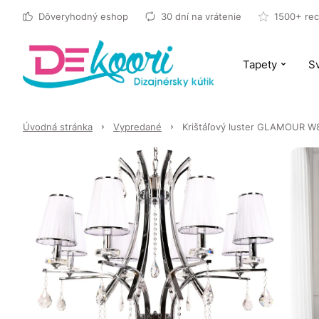
Dôveryhodný eshop
30 dní na vrátenie
1500+ rec
Tapety
Sv
Úvodná stránka
Vypredané
Krištáľový luster GLAMOUR W8 