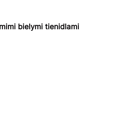
imi bielymi tienidlami