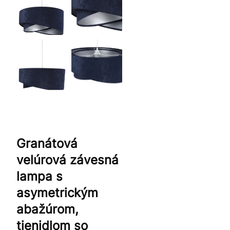
Granátová
velúrová závesná
lampa s
asymetrickým
abažúrom,
tienidlom so