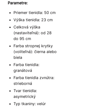
Parametre:
Priemer tienidla: 50 cm
Výška tienidla: 23 cm
Celková výška
(nastaviteľná): od 28
do 95 cm
Farba stropnej krytky
(voliteľná): čierna alebo
biela
Farba tienidla:
granátová
Farba tienidla zvnútra:
strieborná
Tvar tienidla:
asymetrický
Typ tkaniny: velúr