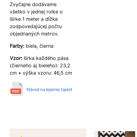
Zvyčajne dodávame
všetko v jednej rolke o
šírke 1 meter a dĺžke
zodpovedajúcej počtu
objednaných metrov.
Farby:
biela, čierna
Vzor:
šírka každého pása
(čierneho aj bieleho): 23,2
cm • výška vzoru: 46,5 cm