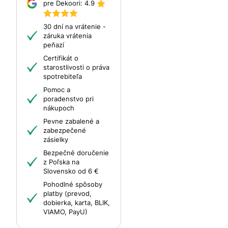
pre Dekoori:
4.9
30 dní na vrátenie -
záruka vrátenia
peňazí
Certifikát o
starostlivosti o práva
spotrebiteľa
Pomoc a
poradenstvo pri
nákupoch
Pevne zabalené a
zabezpečené
zásielky
Bezpečné doručenie
z Poľska na
Slovensko od 6 €
Pohodlné spôsoby
platby (prevod,
dobierka, karta, BLIK,
VIAMO, PayU)