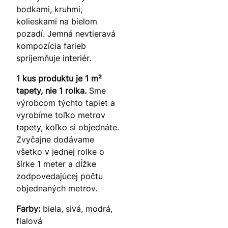
bodkami, kruhmi,
kolieskami na bielom
pozadí. Jemná nevtieravá
kompozícia farieb
spríjemňuje interiér.
1 kus produktu je 1 m²
tapety, nie 1 rolka.
Sme
výrobcom týchto tapiet a
vyrobíme toľko metrov
tapety, koľko si objednáte.
Zvyčajne dodávame
všetko v jednej rolke o
šírke 1 meter a dĺžke
zodpovedajúcej počtu
objednaných metrov.
Farby:
biela, sivá, modrá,
fialová