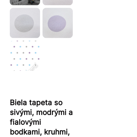
Biela tapeta so
sivými, modrými a
fialovými
bodkami, kruhmi,