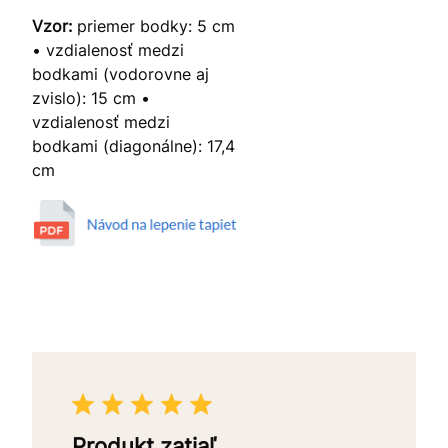
Vzor:
priemer bodky: 5 cm
• vzdialenosť medzi
bodkami (vodorovne aj
zvislo): 15 cm •
vzdialenosť medzi
bodkami (diagonálne): 17,4
cm
Produkt zatiaľ